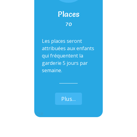
Places
70
Les places seront
attribuées aux enfants
qui fréquentent la
garderie 5 jours par
semaine.
Plus...