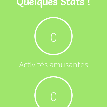
Quelques Stats !
0
Activités amusantes
0