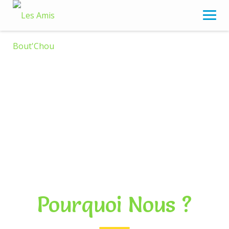
Skip
to
content
Pourquoi Nous ?