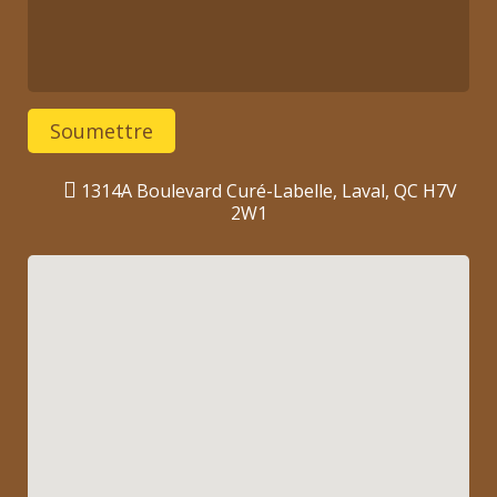
1314A Boulevard Curé-Labelle, Laval, QC H7V
2W1