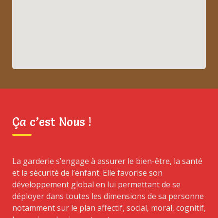
Ça c’est Nous !
La garderie s’engage à assurer le bien-être, la santé
et la sécurité de l’enfant. Elle favorise son
développement global en lui permettant de se
déployer dans toutes les dimensions de sa personne
notamment sur le plan affectif, social, moral, cognitif,