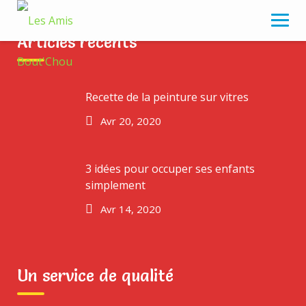
Skip
to
Articles récents
content
Smart Investment
Recette de la peinture sur vitres
Avr 20, 2020
3 idées pour occuper ses enfants
simplement
Avr 14, 2020
Un service de qualité