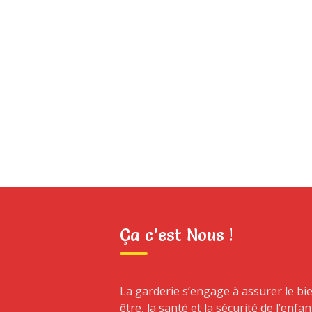
Ça c’est Nous !
La garderie s’engage à assurer le bi
être, la santé et la sécurité de l’enfan