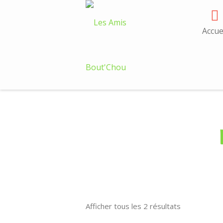
Skip
to
content
Accue
Afficher tous les 2 résultats